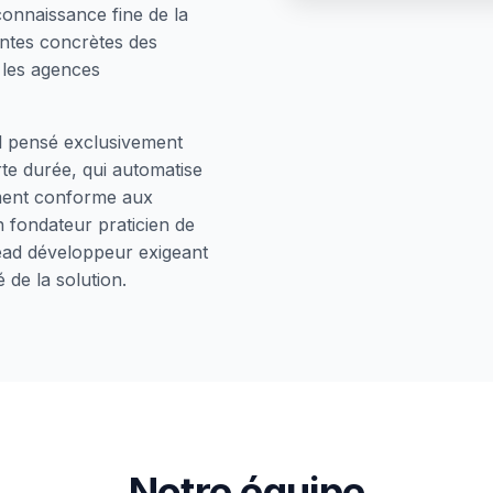
onnaissance fine de la
entes concrètes des
 les agences
el pensé exclusivement
te durée, qui automatise
sement conforme aux
n fondateur praticien de
 lead développeur exigeant
 de la solution.
Notre équipe