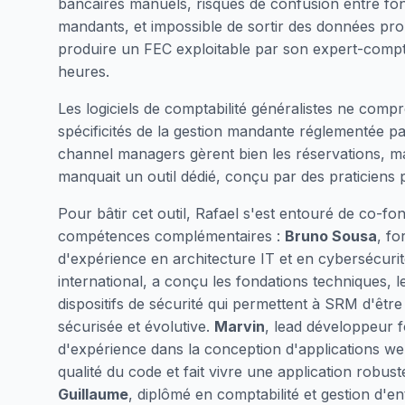
bancaires manuels, risques de confusion entre fo
mandants, et impossible de sortir des données pr
produire un FEC exploitable par son expert-compt
heures.
Les logiciels de comptabilité généralistes ne comp
spécificités de la gestion mandante réglementée pa
channel managers gèrent bien les réservations, mai
manquait un outil dédié, conçu par des praticiens 
Pour bâtir cet outil, Rafael s'est entouré de co-fo
compétences complémentaires :
Bruno Sousa
, fo
d'expérience en architecture IT et en cybersécuri
international, a conçu les fondations techniques, l
dispositifs de sécurité qui permettent à SRM d'être
sécurisée et évolutive.
Marvin
, lead développeur f
d'expérience dans la conception d'applications web 
qualité du code et fait vivre une application robust
Guillaume
, diplômé en comptabilité et gestion d'en