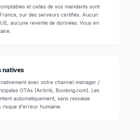
omptables et celles de vos mandants sont
rance, sur des serveurs certifiés. Aucun
s UE, aucune revente de données. Vous en
aire.
s natives
 nativement avec votre channel manager /
incipales OTAs (Airbnb, Booking.com). Les
tent automatiquement, sans ressaisie
 risque d'erreur humaine.