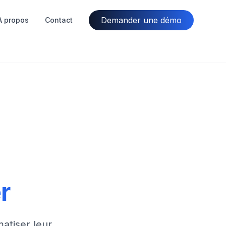
Demander une démo
À propos
Contact
r
atiser leur