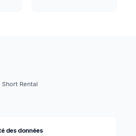
 Short Rental
té des données