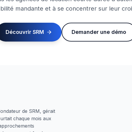
ilité mandante et à se concentrer sur leur cro
Découvrir SRM
Demander une démo
-fondateur de SRM, gérait
eurtait chaque mois aux
 rapprochements