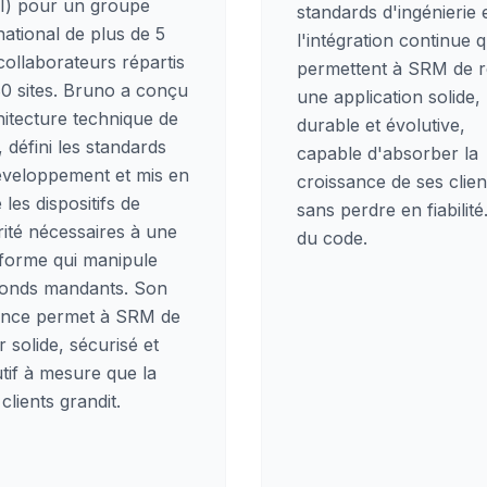
I) pour un groupe
standards d'ingénierie 
national de plus de 5
l'intégration continue q
ollaborateurs répartis
permettent à SRM de r
80 sites. Bruno a conçu
une application solide,
hitecture technique de
durable et évolutive,
défini les standards
capable d'absorber la
éveloppement et mis en
croissance de ses clien
 les dispositifs de
sans perdre en fiabilité
ité nécessaires à une
du code.
eforme qui manipule
fonds mandants. Son
ence permet à SRM de
r solide, sécurisé et
tif à mesure que la
clients grandit.