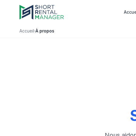
Accue
Accueil
›
À propos
Nous aidon