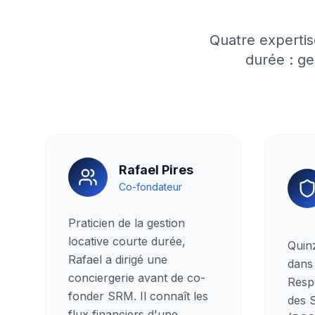
Quatre expertis
durée : ge
Rafael Pires
Co-fondateur
Praticien de la gestion
locative courte durée,
Quin
Rafael a dirigé une
dans 
conciergerie avant de co-
Resp
fonder SRM. Il connaît les
des 
flux financiers d'une