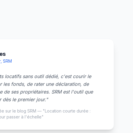
res
r, SRM
locatifs sans outil dédié, c'est courir le
 les fonds, de rater une déclaration, de
e de ses propriétaires. SRM est l'outil que
r dès le premier jour."
iée sur le blog SRM — "Location courte durée :
pour passer à l'échelle"