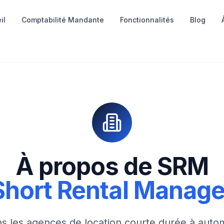
il
Comptabilité Mandante
Fonctionnalités
Blog
À propos de SRM
Short Rental Manage
s les agences de location courte durée à autom