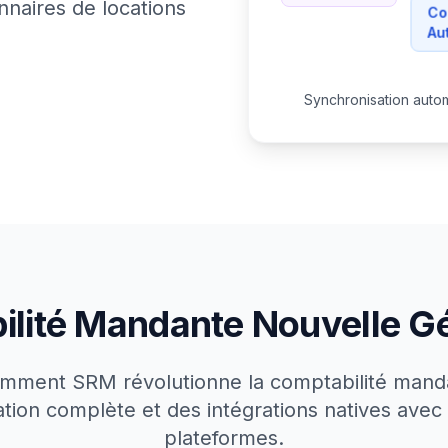
nnaires de locations
Co
Au
Synchronisation autom
lité Mandante Nouvelle G
mment SRM révolutionne la comptabilité mand
tion complète et des intégrations natives avec
plateformes.