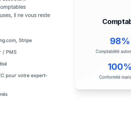
 comptables
uses, il ne vous reste
Comptabi
98%
ng.com, Stripe
Comptabilité auto
r / PMS
tisé
100
EC pour votre expert-
Conformité man
mmés