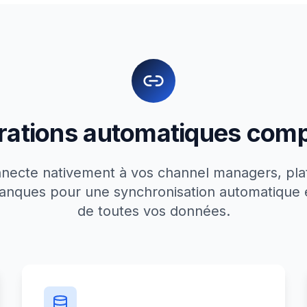
grations automatiques comp
necte nativement à vos channel managers, pla
banques pour une synchronisation automatique 
de toutes vos données.