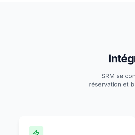
Inté
SRM se con
réservation et 