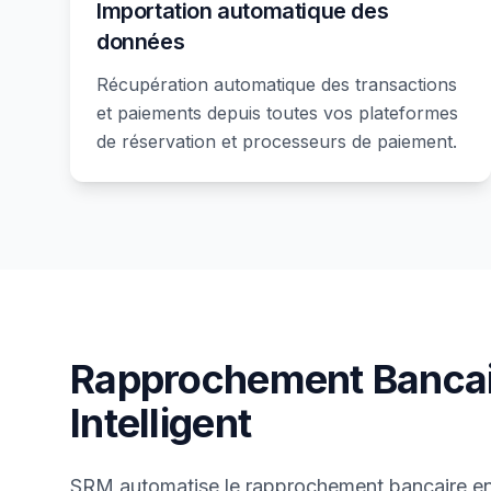
Importation automatique des
données
Récupération automatique des transactions
et paiements depuis toutes vos plateformes
de réservation et processeurs de paiement.
Rapprochement Bancai
Intelligent
SRM automatise le rapprochement bancaire en