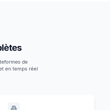
lètes
teformes de
et en temps réel