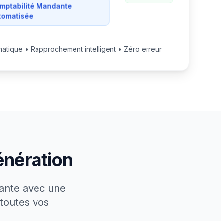
mptabilité Mandante
tomatisée
atique • Rapprochement intelligent • Zéro erreur
énération
ante avec une
 toutes vos