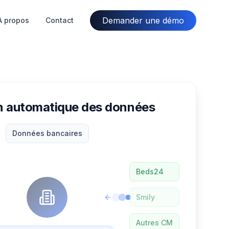
Demander une démo
À propos
Contact
on automatique des données
Données bancaires
Beds24
Smily
Autres CM