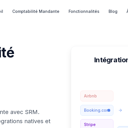
il
Comptabilité Mandante
Fonctionnalités
Blog
ité
Intégrati
Airbnb
Booking.com
ante avec SRM.
grations natives et
Stripe