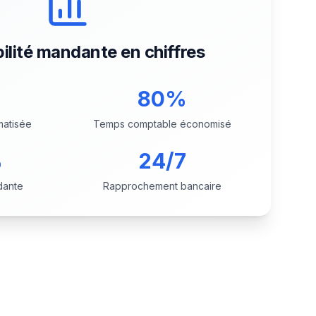
lité mandante en chiffres
80%
matisée
Temps comptable économisé
%
24/7
dante
Rapprochement bancaire