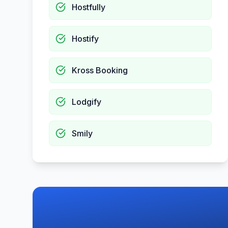
Hostfully
Hostify
Kross Booking
Lodgify
Smily